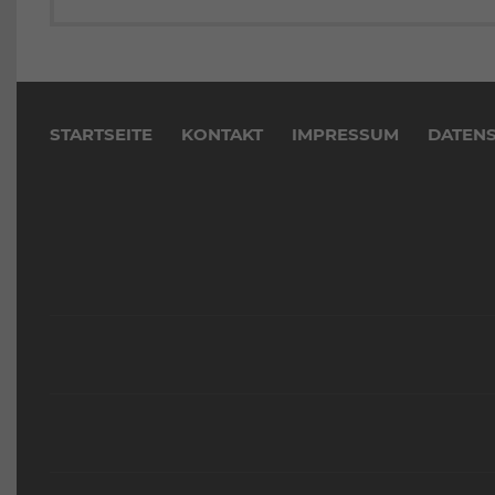
Navigation
überspringen
STARTSEITE
KONTAKT
IMPRESSUM
DATEN