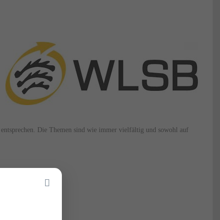
en entsprechen. Die Themen sind wie immer vielfältig und sowohl auf