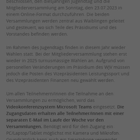
beschlossen, den diesjährigen Jugendtag und die
Mitgliederversammlung am Sonntag, den 23.07.2023 in
einem Online-Format durchzuführen. Die beiden
Versammlungen werden zentral aus Waiblingen geleitet
und gesteuert, wo sich Teile des Präsidiums und des
Vorstandes befinden werden.
Im Rahmen des Jugendtags finden in diesem Jahr wieder
Wahlen statt. Bei der Mitgliederversammlung stehen erst
wieder in 2025 turnusmässige Wahlen an. Aufgrund von
personellen Veränderungen im Präsidium des WJV müssen
jedoch die Posten des Vizepräsidenten Leistungssport und
des Vizepräsidenten Finanzen neu gewählt werden.
Um allen Teilnehmern/innen die Teilnahme an den
Versammlungen zu ermöglichen, wird das
Videokonferenzsystem Microsoft Teams
eingesetzt.
Die
Zugangsdaten erhalten alle Teilnehmer/innen mit einer
separaten E-Mail im Laufe der Woche vor den
Versammlungen.
Benötigt wird für den Zugang ein
PC/Laptop/Tablet möglichst mit Kamera und Mikrofon.
Grundsätzlich kann auch ein Smartphone verwendet