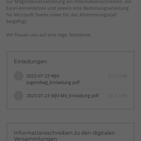
zur Mitgliederversammlung ein Informationsschreiben, die
Excel-Anmeldeliste und jeweils eine Bedienungsanleitung
für Microsoft Teams sowie für das Abstimmungstool
beigefügt.
Wir freuen uns auf eine rege Teilnahme.
Einladungen
2023-07-23 WJV-
(22,5 KiB)
Jugendtag_Einladung.pdf
2023-07-23 WJV-MV_Einladung.pdf
(21,1 KiB)
Informationsschreiben zu den digitalen
Versammlungen