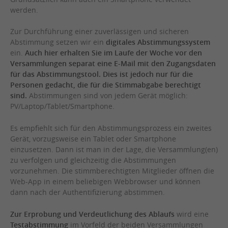
werden.
Zur Durchführung einer zuverlässigen und sicheren
Abstimmung setzen wir ein
digitales Abstimmungssystem
ein.
Auch hier erhalten Sie im Laufe der Woche vor den
Versammlungen separat eine E-Mail mit den Zugangsdaten
für das Abstimmungstool. Dies ist jedoch nur für die
Personen gedacht, die für die Stimmabgabe berechtigt
sind.
Abstimmungen sind von jedem Gerät möglich:
PV/Laptop/Tablet/Smartphone.
Es empfiehlt sich für den Abstimmungsprozess ein zweites
Gerät, vorzugsweise ein Tablet oder Smartphone
einzusetzen. Dann ist man in der Lage, die Versammlung(en)
zu verfolgen und gleichzeitig die Abstimmungen
vorzunehmen. Die stimmberechtigten Mitglieder öffnen die
Web-App in einem beliebigen Webbrowser und können
dann nach der Authentifizierung abstimmen.
Zur Erprobung und Verdeutlichung des Ablaufs
wird eine
Testabstimmung
im Vorfeld der beiden Versammlungen