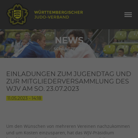
NEWS
SCHLAGZEILEN
EINLADUNGEN ZUM JUGENDTAG UND
ZUR MITGLIEDERVERSAMMLUNG DES
WJV AM SO. 23.07.2023
11.05.2023 - 14:18
Um den Wünschen von mehreren Vereinen nachzukommen
und um Kosten einzusparen, hat das WJV-Präsidium