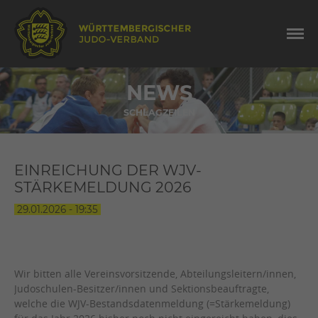
NEWS
SCHLAGZEILEN
EINREICHUNG DER WJV-
STÄRKEMELDUNG 2026
29.01.2026 - 19:35
Wir bitten alle Vereinsvorsitzende, Abteilungsleitern/innen,
Judoschulen-Besitzer/innen und Sektionsbeauftragte,
welche die WJV-Bestandsdatenmeldung (=Stärkemeldung)