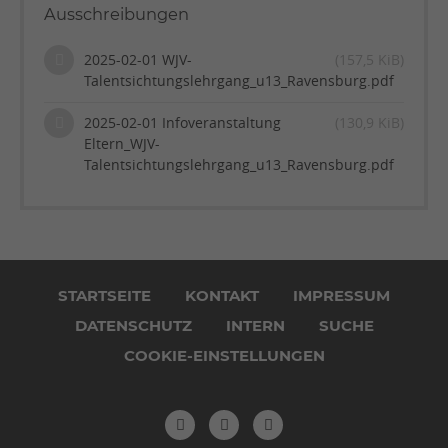
Ausschreibungen
2025-02-01 WJV-
(157,5 KiB)
Talentsichtungslehrgang_u13_Ravensburg.pdf
2025-02-01 Infoveranstaltung
(130,9 KiB)
Eltern_WJV-
Talentsichtungslehrgang_u13_Ravensburg.pdf
Navigation
überspringen
STARTSEITE
KONTAKT
IMPRESSUM
DATENSCHUTZ
INTERN
SUCHE
COOKIE-EINSTELLUNGEN