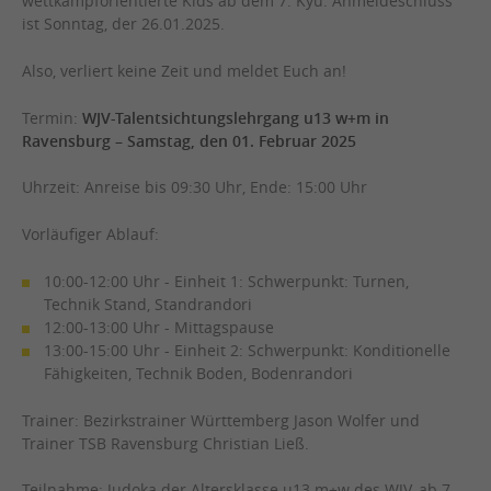
wettkampforientierte Kids ab dem 7. Kyu. Anmeldeschluss
ist Sonntag, der 26.01.2025.
Also, verliert keine Zeit und meldet Euch an!
Termin:
WJV-Talentsichtungslehrgang u13 w+m in
Ravensburg – Samstag, den 01. Februar 2025
Uhrzeit: Anreise bis 09:30 Uhr, Ende: 15:00 Uhr
Vorläufiger Ablauf:
10:00-12:00 Uhr - Einheit 1: Schwerpunkt: Turnen,
Technik Stand, Standrandori
12:00-13:00 Uhr - Mittagspause
13:00-15:00 Uhr - Einheit 2: Schwerpunkt: Konditionelle
Fähigkeiten, Technik Boden, Bodenrandori
Trainer: Bezirkstrainer Württemberg Jason Wolfer und
Trainer TSB Ravensburg Christian Ließ.
Teilnahme: Judoka der Altersklasse u13 m+w des WJV, ab 7.