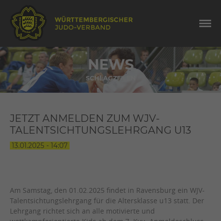
NEWS
SCHLAGZEILEN
JETZT ANMELDEN ZUM WJV-
TALENTSICHTUNGSLEHRGANG U13
13.01.2025 - 14:07
Am Samstag, den 01.02.2025 findet in Ravensburg ein WJV-
Talentsichtungslehrgang für die Altersklasse u13 statt. Der
Lehrgang richtet sich an alle motivierte und