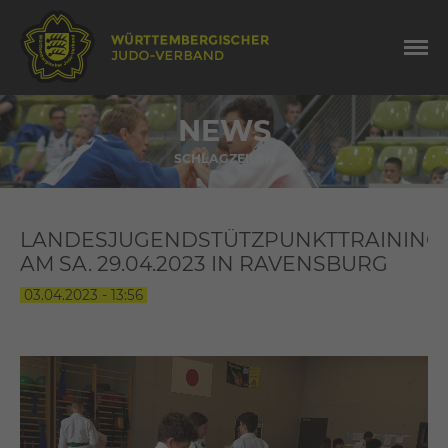
NEWS
SCHLAGZEILEN
LANDESJUGENDSTÜTZPUNKTTRAINING
AM SA. 29.04.2023 IN RAVENSBURG
03.04.2023 - 13:56