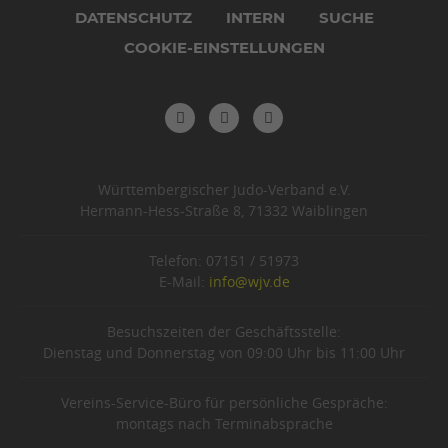
DATENSCHUTZ
INTERN
SUCHE
COOKIE-EINSTELLUNGEN
Württembergischer Judo-Verband e.V.
Hermann-Hess-Straße 8, 71332 Waiblingen
Telefon: 07151 / 51973
E-Mail:
info@wjv.de
Besuchszeiten der Geschäftsstelle:
Dienstag und Donnerstag von 09:00 Uhr bis 11:00 Uhr
Vereins-Service-Büro für persönliche Gespräche:
montags nach Terminabsprache