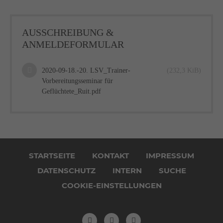
AUSSCHREIBUNG &
ANMELDEFORMULAR
2020-09-18.-20. LSV_Trainer-
(232,3 KiB)
Vorbereitungsseminar für
Geflüchtete_Ruit.pdf
Navigation
überspringen
STARTSEITE
KONTAKT
IMPRESSUM
DATENSCHUTZ
INTERN
SUCHE
COOKIE-EINSTELLUNGEN