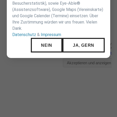
Besucherstatistik), sowie Eye-Able®
(Assistenzsoftware), Google Maps (Vereinskarte)
und Google Calender (Termine) einsetzen. Über
Ihre Zustimmung würden wir uns freuen. Vielen
Dank.
Datenschutz
&
Impressum
NEIN
JA, GERN