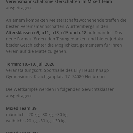
Vereinsmannschaftsmeisterschaften im Mixed-Team
ausgetragen.
An einem kompakten Meisterschaftswochenende treffen die
besten Vereinsmannschaften Württembergs in den
Altersklassen u9, u11, u13, u15 und u18
aufeinander. Das
neue Format fördert den Teamgedanken und bietet Judoka
beider Geschlechter die Möglichkeit, gemeinsam für ihren
Verein auf die Matte zu gehen.
Termin: 18.–19. Juli 2026
Veranstaltungsort: Sporthalle des Elly-Heuss-Knapp-
Gymnasiums, Kraichgauplatz 17, 74080 Heilbronn
Die Wettkämpfe werden in folgenden Gewichtsklassen
ausgetragen:
Mixed-Team u9
männlich: -20 kg, -30 kg, +30 kg
weiblich: -20 kg, -30 kg, +30 kg