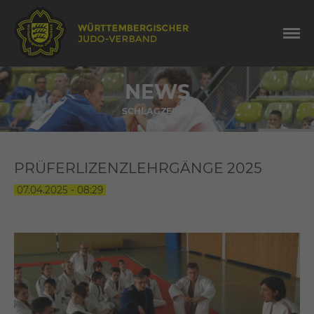
NEWS
SCHLAGZEILEN
PRÜFERLIZENZLEHRGÄNGE 2025
07.04.2025 - 08:29