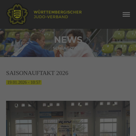
NEWS
SCHLAGZEILEN
SAISONAUFTAKT 2026
19.01.2026 - 10:57