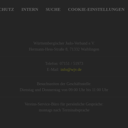
CHUTZ
INTERN
SUCHE
COOKIE-EINSTELLUNGEN
Württembergischer Judo-Verband e.V.
Hermann-Hess-Straße 8, 71332 Waiblingen
Telefon: 07151 / 51973
E-Mail:
info@wjv.de
Besuchszeiten der Geschäftsstelle:
Dienstag und Donnerstag von 09:00 Uhr bis 11:00 Uhr
Vereins-Service-Büro für persönliche Gespräche:
montags nach Terminabsprache