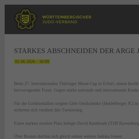
STARKES ABSCHNEIDEN DER ARGE J
01.06.2026 - 10:09
Beim 27. Internationalen Thüringer Messe-Cup in Erfurt, einem hochkl
hervorragender Form. Gegen starke nationale und internationale Konkur
Für die Goldmedaillen sorgten Gleb Onishchenko (Heidelberger JC) in 
sicherten sich verdient den Turniersieg.
Einen starken zweiten Platz belegte David Rambosek (TSB Ravensburg)
Über Bronze durften sich gleich sieben weitere Judoka freuen: