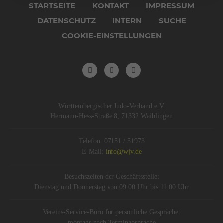
überspringen
STARTSEITE
KONTAKT
IMPRESSUM
DATENSCHUTZ
INTERN
SUCHE
COOKIE-EINSTELLUNGEN
Württembergischer Judo-Verband e.V.
Hermann-Hess-Straße 8, 71332 Waiblingen
Telefon: 07151 / 51973
E-Mail:
info@wjv.de
Besuchszeiten der Geschäftsstelle:
Dienstag und Donnerstag von 09:00 Uhr bis 11:00 Uhr
Vereins-Service-Büro für persönliche Gespräche:
montags nach Terminabsprache