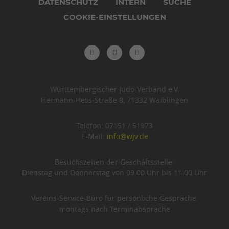
DATENSCHUTZ
INTERN
SUCHE
COOKIE-EINSTELLUNGEN
Württembergischer Judo-Verband e.V.
Hermann-Hess-Straße 8, 71332 Waiblingen
Telefon: 07151 / 51973
E-Mail:
info@wjv.de
Besuchszeiten der Geschäftsstelle:
Dienstag und Donnerstag von 09:00 Uhr bis 11:00 Uhr
Vereins-Service-Büro für persönliche Gespräche:
montags nach Terminabsprache