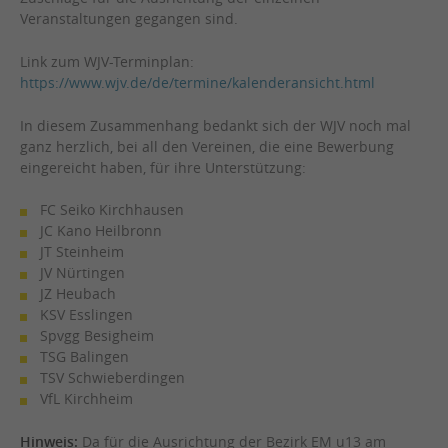
Veranstaltungen gegangen sind.
Link zum WJV-Terminplan:
https://www.wjv.de/de/termine/kalenderansicht.html
In diesem Zusammenhang bedankt sich der WJV noch mal
ganz herzlich, bei all den Vereinen, die eine Bewerbung
eingereicht haben, für ihre Unterstützung:
FC Seiko Kirchhausen
JC Kano Heilbronn
JT Steinheim
JV Nürtingen
JZ Heubach
KSV Esslingen
Spvgg Besigheim
TSG Balingen
TSV Schwieberdingen
VfL Kirchheim
Hinweis:
Da für die Ausrichtung der Bezirk EM u13 am