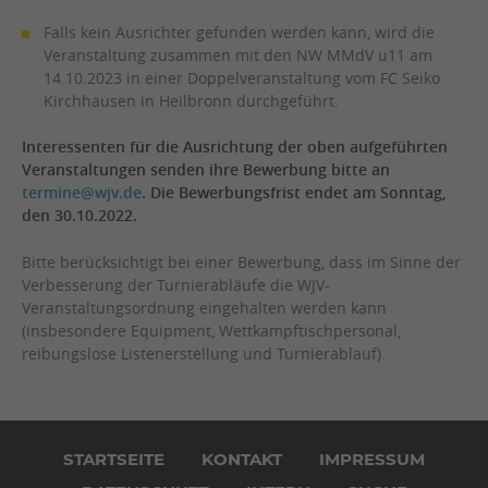
Falls kein Ausrichter gefunden werden kann, wird die
Veranstaltung zusammen mit den NW MMdV u11 am
14.10.2023 in einer Doppelveranstaltung vom FC Seiko
Kirchhausen in Heilbronn durchgeführt.
Interessenten für die Ausrichtung der oben aufgeführten
Veranstaltungen senden ihre Bewerbung bitte an
termine@wjv.de
.
Die Bewerbungsfrist endet am Sonntag,
den 30.10.2022.
Bitte berücksichtigt bei einer Bewerbung, dass im Sinne der
Verbesserung der Turnierabläufe die WJV-
Veranstaltungsordnung eingehalten werden kann
(insbesondere Equipment, Wettkampftischpersonal,
reibungslose Listenerstellung und Turnierablauf).
Navigation
überspringen
STARTSEITE
KONTAKT
IMPRESSUM