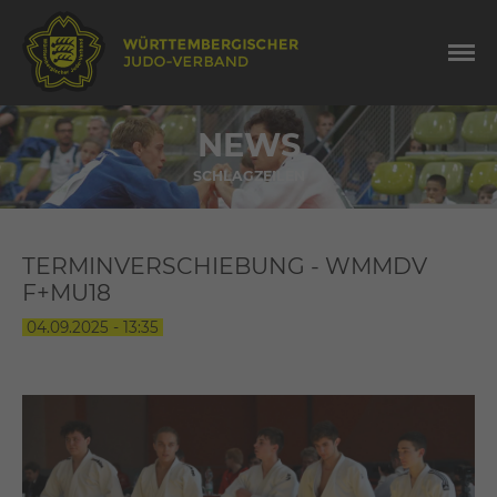
NEWS
SCHLAGZEILEN
TERMINVERSCHIEBUNG - WMMDV
F+MU18
04.09.2025 - 13:35