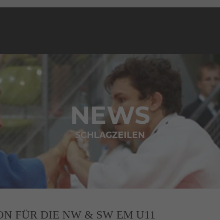
NEWS
SCHLAGZEILEN
ON FÜR DIE NW & SW EM U11