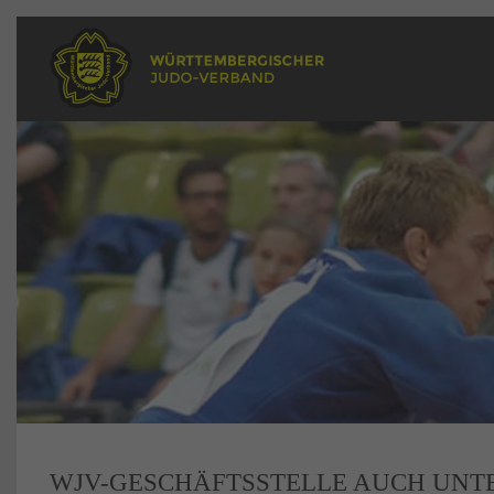
WJV-GESCHÄFTSSTELLE AUCH UNT