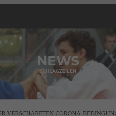
NEWS
SCHLAGZEILEN
ER VERSCHÄRFTEN CORONA-BEDINGUNG