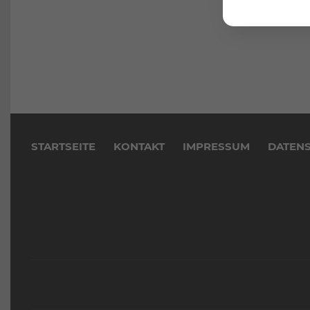
Navigation
überspringen
STARTSEITE
KONTAKT
IMPRESSUM
DATEN