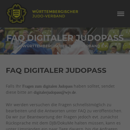
FAQ DIGITALER JUDOPASS
WÜRTTEMBERGISCHER JUDO-VERBAND E.V.
FAQ DIGITALER JUDOPASS
Falls Ihr
haben solltet, sendet
Fragen zum digitalen Judopass
diese bitte an
.
digitalerjudopass@wjv.de
Wir werden versuchen die Fragen schnellstmöglich zu
bearbeiten und die Antworten unter FAQ zu veröffentichen.
Da wir zur Beantwortung der Fragen jedoch evt. zunächst
Rücksprache mit dem DJB/DokuMe halten müssen, kann es
unter Umständen ein paar Tage dauern, bis die Anfragen