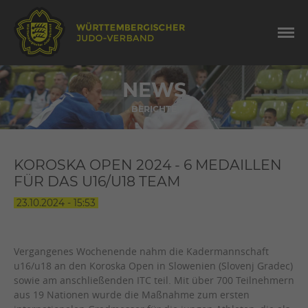
NEWS
BERICHTE
KOROSKA OPEN 2024 - 6 MEDAILLEN
FÜR DAS U16/U18 TEAM
23.10.2024 - 15:53
Vergangenes Wochenende nahm die Kadermannschaft
u16/u18 an den Koroska Open in Slowenien (Slovenj Gradec)
sowie am anschließenden ITC teil. Mit über 700 Teilnehmern
aus 19 Nationen wurde die Maßnahme zum ersten