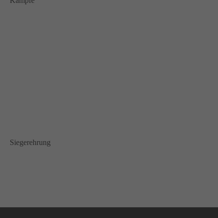
Kämpfe
Siegerehrung
Navigation