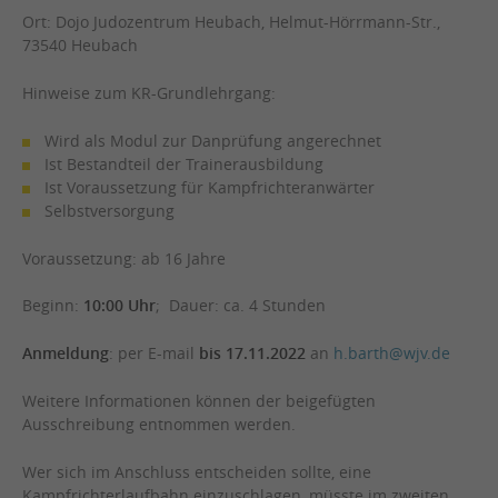
Ort: Dojo Judozentrum Heubach, Helmut-Hörrmann-Str.,
73540 Heubach
Hinweise zum KR-Grundlehrgang:
Wird als Modul zur Danprüfung angerechnet
Ist Bestandteil der Trainerausbildung
Ist Voraussetzung für Kampfrichteranwärter
Selbstversorgung
Voraussetzung: ab 16 Jahre
Beginn:
10
:00 Uhr
; Dauer: ca. 4 Stunden
Anmeldung
: per E-mail
bis 17.11.2022
an
h.barth@wjv.de
Weitere Informationen können der beigefügten
Ausschreibung entnommen werden.
Wer sich im Anschluss entscheiden sollte, eine
Kampfrichterlaufbahn einzuschlagen, müsste im zweiten