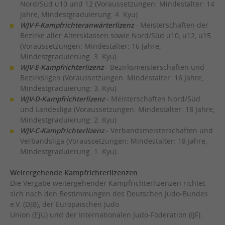
Nord/Süd u10 und 12
(Voraussetzungen:
Mindestalter: 14
Jahre, Mindestgraduierung: 4. Kyu
)
WJV-F-Kampfrichteranwärterlizenz
-
Meisterschaften der
Bezirke aller Altersklassen sowie Nord/Süd u10, u12, u15
(Voraussetzungen:
Mindestalter: 16 Jahre,
Mindestgraduierung: 3. Kyu)
WJV-E-Kampfrichterlizenz
-
Bezirksmeisterschaften und
Bezirksligen (Voraussetzungen:
Mindestalter: 16 Jahre,
Mindestgraduierung: 3. Kyu)
WJV-D-Kampfrichterlizenz
-
Meisterschaften Nord/Süd
und Landesliga (Voraussetzungen:
Mindestalter: 18 Jahre,
Mindestgraduierung: 2. Kyu)
WJV-C-Kampfrichterlizenz
-
Verbandsmeisterschaften und
Verbandsliga (Voraussetzungen:
Mindestalter: 18 Jahre,
Mindestgraduierung: 1. Kyu)
Weitergehende Kampfrichterlizenzen
Die Vergabe weitergehender Kampfrichterlizenzen richtet
sich nach den Bestimmungen des Deutschen Judo-Bundes
e.V. (DJB), der Europäischen Judo
Union (EJU) und der Internationalen Judo-Föderation (IJF).