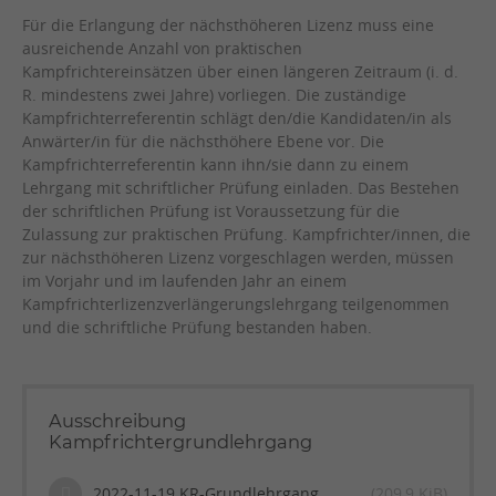
Für die Erlangung der nächsthöheren Lizenz muss eine
ausreichende Anzahl von praktischen
Kampfrichtereinsätzen über einen längeren Zeitraum (i. d.
R. mindestens zwei Jahre) vorliegen. Die zuständige
Kampfrichterreferentin schlägt den/die Kandidaten/in als
Anwärter/in für die nächsthöhere Ebene vor. Die
Kampfrichterreferentin kann ihn/sie dann zu einem
Lehrgang mit schriftlicher Prüfung einladen. Das Bestehen
der schriftlichen Prüfung ist Voraussetzung für die
Zulassung zur
praktischen Prüfung.
Kampfrichter/innen, die
zur nächsthöheren Lizenz vorgeschlagen werden, müssen
im Vorjahr und im laufenden Jahr an einem
Kampfrichterlizenzverlängerungslehrgang teilgenommen
und die schriftliche Prüfung bestanden haben.
Ausschreibung
Kampfrichtergrundlehrgang
2022-11-19 KR-Grundlehrgang
(209,9 KiB)