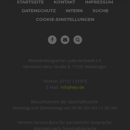
überspringen
STARTSEITE
KONTAKT
IMPRESSUM
DATENSCHUTZ
INTERN
SUCHE
COOKIE-EINSTELLUNGEN
Württembergischer Judo-Verband e.V.
Hermann-Hess-Straße 8, 71332 Waiblingen
Telefon: 07151 / 51973
E-Mail:
info@wjv.de
Besuchszeiten der Geschäftsstelle:
Dienstag und Donnerstag von 09:00 Uhr bis 11:00 Uhr
Vereins-Service-Büro für persönliche Gespräche:
montags nach Terminabsprache