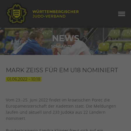
NEWS
SCHLAGZEILEN
MARK ZEISS FÜR EM U18 NOMINIERT
01.06.2022 - 10:18
Vom 23.-25. Juni 2022 findet im kroatischen Porec die
Europameisterschaft der Kadetten statt. Die Meldungen
laufen und aktuell sind 233 Judoka aus 22 Ländern
nominiert.
Bundestrainerin Sandra Klinger freut sich auf ein